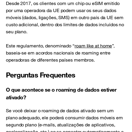
Desde 2017, os clientes com um chip ou eSIM emitido
por uma operadora da UE podem usar os seus dados
móveis (dados, ligações, SMS) em outro país da UE sem
custo adicional, dentro dos limites de dados incluídos no
seu plano.
Este regulamento, denominado “
roam like at home
”,
baseia-se em acordos nacionais de roaming entre
operadoras de diferentes países membros.
Perguntas Frequentes
O que acontece se o roaming de dados estiver
ativado?
Se você deixar o roaming de dados ativado sem um
plano adequado, ele poderá consumir dados móveis em
segundo plano (e-mails, atualizações de aplicativos,
geolocalização, etc.) ao se conectar automaticamente a