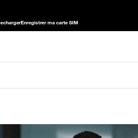
echarger
Enregistrer ma carte SIM